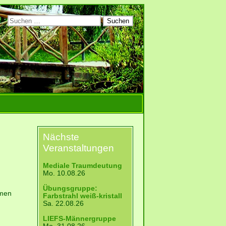
Suchen
nach:
Nächste
Veranstaltungen
Mediale Traumdeutung
Mo. 10.08.26
Übungsgruppe:
mmen
Farbstrahl weiß-kristall
Sa. 22.08.26
LIEFS-Männergruppe