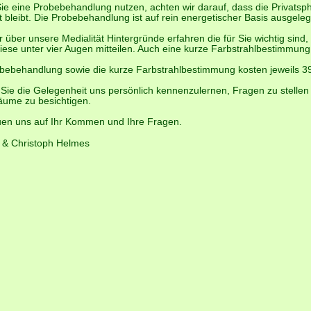
e eine Probebehandlung nutzen, achten wir darauf, dass die Privatsp
 bleibt. Die Probebehandlung ist auf rein energetischer Basis ausgeleg
ir über unsere Medialität Hintergründe erfahren die für Sie wichtig sind
iese unter vier Augen mitteilen. Auch eine kurze Farbstrahlbestimmung 
bebehandlung sowie die kurze Farbstrahlbestimmung kosten jeweils 39
Sie die Gelegenheit uns persönlich kennenzulernen, Fragen zu stelle
äume zu besichtigen.
uen uns auf Ihr Kommen und Ihre Fragen.
 & Christoph Helmes