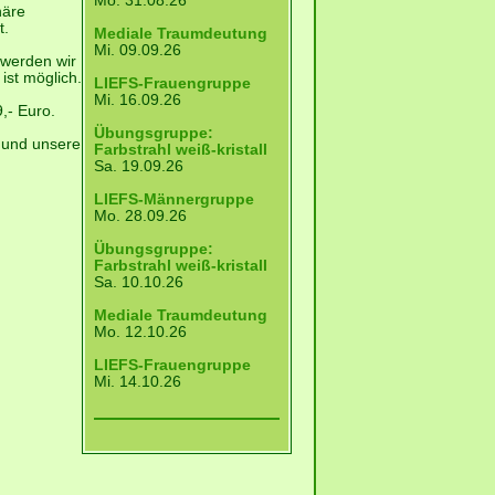
Mo. 31.08.26
häre
t.
Mediale Traumdeutung
Mi. 09.09.26
, werden wir
ist möglich.
LIEFS-Frauengruppe
Mi. 16.09.26
,- Euro.
Übungsgruppe:
n und unsere
Farbstrahl weiß-kristall
Sa. 19.09.26
LIEFS-Männergruppe
Mo. 28.09.26
Übungsgruppe:
Farbstrahl weiß-kristall
Sa. 10.10.26
Mediale Traumdeutung
Mo. 12.10.26
LIEFS-Frauengruppe
Mi. 14.10.26