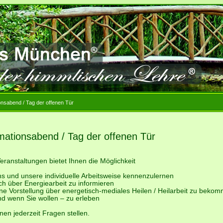
onsabend / Tag der offenen Tür
mationsabend / Tag der offenen Tür
eranstaltungen bietet Ihnen die Möglichkeit
ns und unsere individuelle Arbeitsweise kennenzulernen
ch über Energiearbeit zu informieren
ine Vorstellung über energetisch-mediales Heilen / Heilarbeit zu beko
nd wenn Sie wollen – zu erleben
nen jederzeit Fragen stellen.