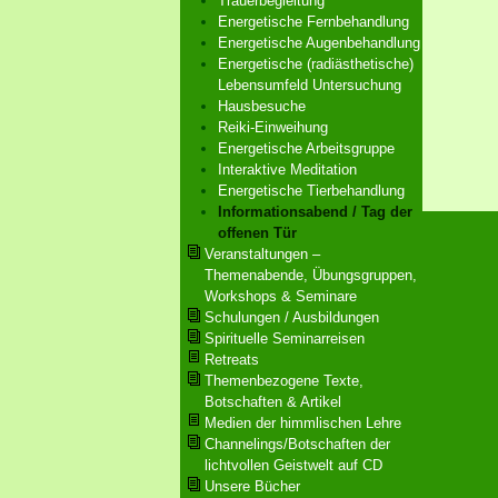
Trauerbegleitung
Energetische Fernbehandlung
Energetische Augenbehandlung
Energetische (radiästhetische)
Lebensumfeld Untersuchung
Hausbesuche
Reiki-Einweihung
Energetische Arbeitsgruppe
Interaktive Meditation
Energetische Tierbehandlung
Informationsabend / Tag der
offenen Tür
Veranstaltungen –
Themenabende, Übungsgruppen,
Workshops & Seminare
Schulungen / Ausbildungen
Spirituelle Seminarreisen
Retreats
Themenbezogene Texte,
Botschaften & Artikel
Medien der himmlischen Lehre
Channelings/Botschaften der
lichtvollen Geistwelt auf CD
Unsere Bücher